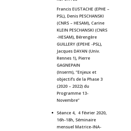
Francis EUSTACHE (EPHE –
PSL), Denis PESCHANSKI
(CNRS – HESAM), Carine
KLEIN PESCHANSKI (CNRS
-HESAM), Bérengère
GUILLERY (EPEHE -PSL),
Jacques DAYAN (Univ.
Rennes 1), Pierre
GAGNEPAIN
(Inserm), “Enjeux et
objectifs de la Phase 3
(2020 – 2022) du
Programme 13-
Novembre”
Séance 4, 4 février 2020,
16h-18h, Séminaire
mensuel Matrice-INA-