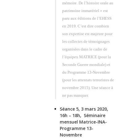
mémoire. De l’histoire orale au
patrimoine immatériel » est
paru aux éditions de l’EHESS
en 2019. C’est dire combien
son expertise est majeure pour
les collectes de témoignages
organisées dans le cadre de
l’équipex MATRICE (pour la
Seconde Guerre mondiale) et
du Programme 13-Novembre
(pour les attentats terroristes de
novembre 2015). Une séance à
ne pas manquer.
Séance 5, 3 mars 2020,
16h – 18h, Séminaire
mensuel Matrice-INA-
Programme 13-
Novembre