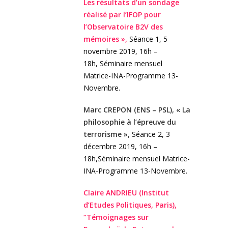
Les résultats d’un sondage
réalisé par l’IFOP pour
l’Observatoire B2V des
mémoires »,
Séance 1, 5
novembre 2019, 16h –
18h, Séminaire mensuel
Matrice-INA-Programme 13-
Novembre.
Marc CREPON (ENS – PSL), « La
philosophie à l’épreuve du
terrorisme »,
Séance 2, 3
décembre 2019, 16h –
18h,Séminaire mensuel Matrice-
INA-Programme 13-Novembre.
Claire ANDRIEU (Institut
d’Etudes Politiques, Paris),
“Témoignages sur