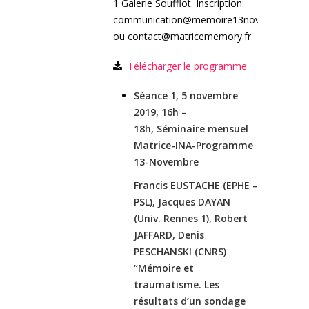
1 Galerie Soufflot. Inscription:
communication@memoire13novembre
ou contact@matricememory.fr
Télécharger le programme
Séance 1, 5 novembre
2019, 16h –
18h,
Séminaire mensuel
Matrice-INA-Programme
13-Novembre
Francis EUSTACHE (EPHE –
PSL), Jacques DAYAN
(Univ. Rennes 1), Robert
JAFFARD, Denis
PESCHANSKI (CNRS)
“Mémoire et
traumatisme. Les
résultats d’un sondage