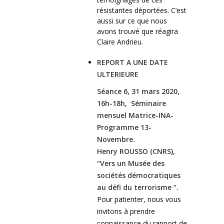
résistantes déportées. C’est
aussi sur ce que nous
avons trouvé que réagira
Claire Andrieu.
REPORT A UNE DATE
ULTERIEURE
Séance 6, 31 mars 2020,
16h-18h, Séminaire
mensuel Matrice-INA-
Programme 13-
Novembre.
Henry ROUSSO (CNRS),
“Vers un Musée des
sociétés démocratiques
au défi du terrorisme “.
Pour patienter, nous vous
invitons à prendre
connaissance du rapport de