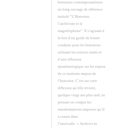
historiens contemporanéistes
un long ouvrage de référence
intitulé “L’Historien,
l’archiviste et le
magnétophone”. Il s’agissait à
la fois d’un guide de bonne
conduite pour les historiens
utilisant les sources orales et
d’une réflexion
épistémologique sur les enjeux
de ce territoire majeur de
l’historien. C’est sur cette
réflexion qu’elle revient,
quelque vingt ans plus tard, en
prenant en compte les
transformations majeures qu’il
a connu dans
l’intervalle: « Archiver la