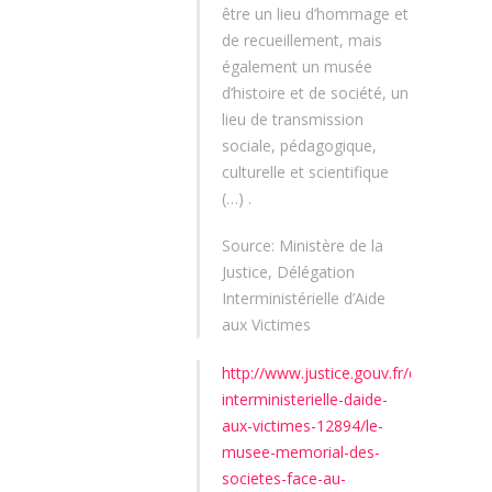
être un lieu d’hommage et
de recueillement, mais
également un musée
d’histoire et de société, un
lieu de transmission
sociale, pédagogique,
culturelle et scientifique
(…) .
Source: Ministère de la
Justice, Délégation
Interministérielle d’Aide
aux Victimes
http://www.justice.gouv.fr/delegation-
interministerielle-daide-
aux-victimes-12894/le-
musee-memorial-des-
societes-face-au-