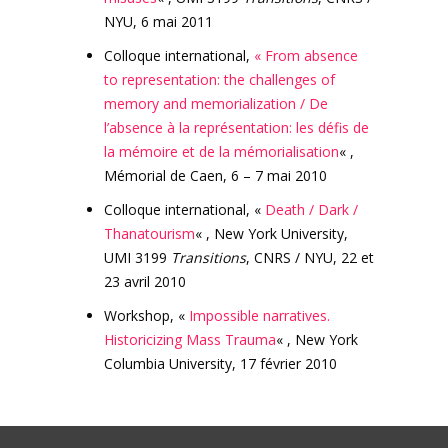
NYU, 6 mai 2011
Colloque international,
« From absence
to representation: the challenges of
memory and memorialization / De
l’absence à la représentation: les défis de
la mémoire et de la mémorialisation
« ,
Mémorial de Caen, 6 – 7 mai 2010
Colloque international, «
Death / Dark /
Thanatourism
« , New York University,
UMI 3199
Transitions
, CNRS / NYU, 22 et
23 avril 2010
Workshop, «
Impossible narratives.
Historicizing Mass Trauma
« , New York
Columbia University, 17 février 2010