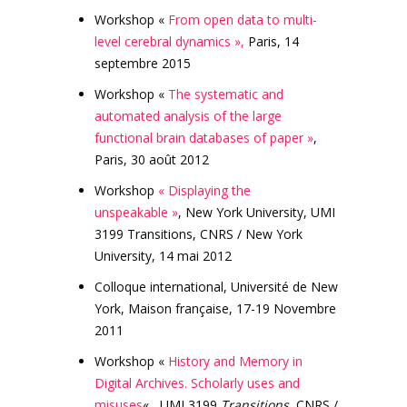
Workshop «
From open data to multi-
level cerebral dynamics »,
Paris, 14
septembre 2015
Workshop «
The systematic and
automated analysis of the large
functional brain databases of paper »
,
Paris, 30 août 2012
Workshop
« Displaying the
unspeakable »
, New York University, UMI
3199 Transitions, CNRS / New York
University, 14 mai 2012
Colloque international, Université de New
York, Maison française, 17-19 Novembre
2011
Workshop «
History and Memory in
Digital Archives. Scholarly uses and
misuses
« , UMI 3199
Transitions
, CNRS /